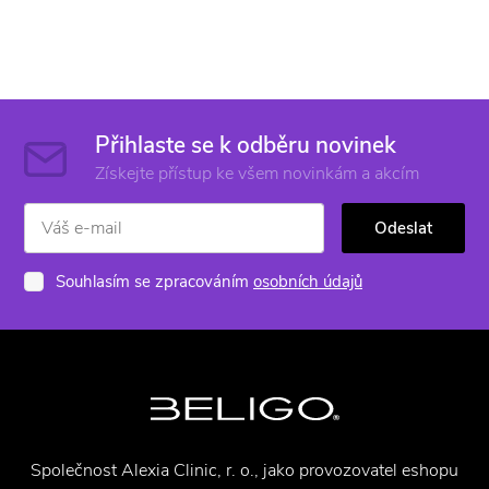
Přihlaste se k odběru novinek
Získejte přístup ke všem novinkám a akcím
Odeslat
Souhlasím se zpracováním
osobních údajů
Společnost Alexia Clinic, r. o., jako provozovatel eshopu