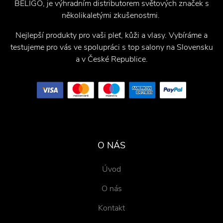
BELIGO, je výhradním distributorem světových značek s
několikaletými zkušenostmi.
Nejlepší produkty pro vaši pleť, kůži a vlasy. Vybíráme a
testujeme pro vás ve spolupráci s top salony na Slovensku
a v České Republice.
O NÁS
Úvod
O nás
Kontakt