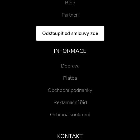
Blog
Partneři
Odstoupit od smlouvy zde
INFORMACE
Doprava
Platba
Obchodní podmínky
Reklamační řád
Ochrana soukromí
KONTAKT