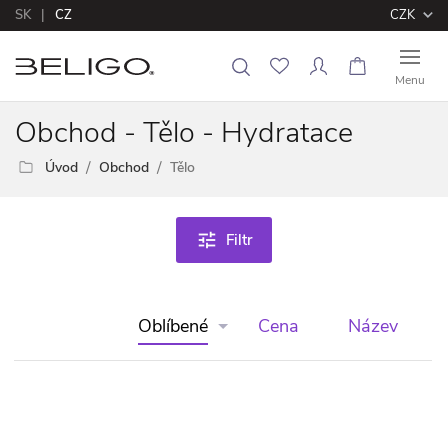
SK
CZ
CZK
Menu
Obchod - Tělo - Hydratace
Úvod
Obchod
Tělo
tune
Filtr
Oblíbené
Cena
Název