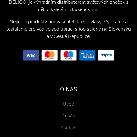
BELIGO, je výhradním distributorem světových značek s
několikaletými zkušenostmi.
Nejlepší produkty pro vaši pleť, kůži a vlasy. Vybíráme a
testujeme pro vás ve spolupráci s top salony na Slovensku
a v České Republice.
O NÁS
Úvod
O nás
Kontakt