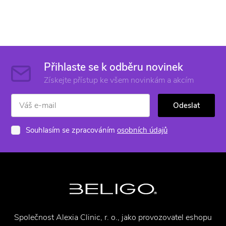
Přihlaste se k odběru novinek
Získejte přístup ke všem novinkám a akcím
Odeslat
Souhlasím se zpracováním
osobních údajů
Společnost Alexia Clinic, r. o., jako provozovatel eshopu