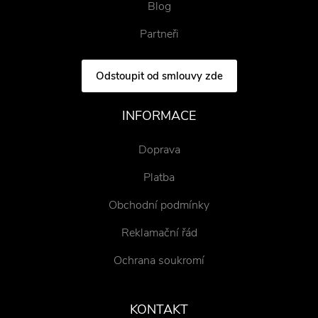
Blog
Partneři
Odstoupit od smlouvy zde
INFORMACE
Doprava
Platba
Obchodní podmínky
Reklamační řád
Ochrana soukromí
KONTAKT