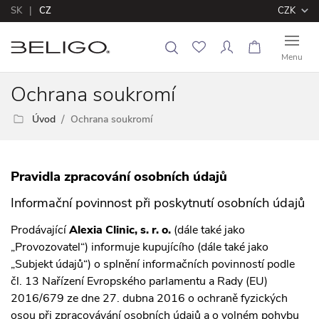
SK
CZ
CZK
Menu
O
chrana soukromí
Úvod
Ochrana soukromí
Pravidla zpracování osobních údajů
Informační povinnost při poskytnutí osobních údajů
Prodávající
Alexia Clinic, s. r. o.
(dále také jako
„Provozovatel“) informuje kupujícího (dále také jako
„Subjekt údajů“) o splnění informačních povinností podle
čl. 13 Nařízení Evropského parlamentu a Rady (EU)
2016/679 ze dne 27. dubna 2016 o ochraně fyzických
osou při zpracovávání osobních údajů a o volném pohybu