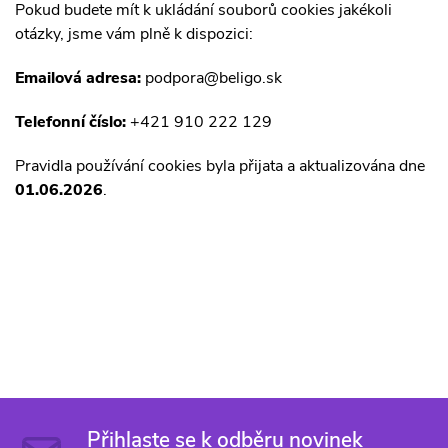
Pokud budete mít k ukládání souborů cookies jakékoli
otázky, jsme vám plně k dispozici:
Emailová adresa:
podpora@beligo.sk
Telefonní číslo:
+421 910 222 129
Pravidla používání cookies byla přijata a aktualizována dne
01.06.2026
.
Přihlaste se k odběru novinek