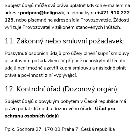
Subjekt údajů může svá práva uplatnit kdykoli e-mailem na
adrese
podpora@beligo.sk
, telefonicky na
+421 910 222
129
, nebo písemně na adrese sídla Provozovatele. Žádosti
vyřizuje Provozovatel v zákonem stanovených lhůtách.
11. Zákonný nebo smluvní požadavek:
Poskytnutí osobních údajů pro účely plnění kupní smlouvy
je smluvním požadavkem. V případě neposkytnutí těchto
údajů není možné uzavřít kupní smlouvu a následně plnit
práva a povinnosti z ní vyplývající.
12. Kontrolní úřad (Dozorový orgán):
Subjekt údajů s obvyklým pobytem v České republice má
právo podat stížnost u dozorového úřadu:
Úřad pro
ochranu osobních údajů
Pplk. Sochora 27, 170 00 Praha 7, Česká republika