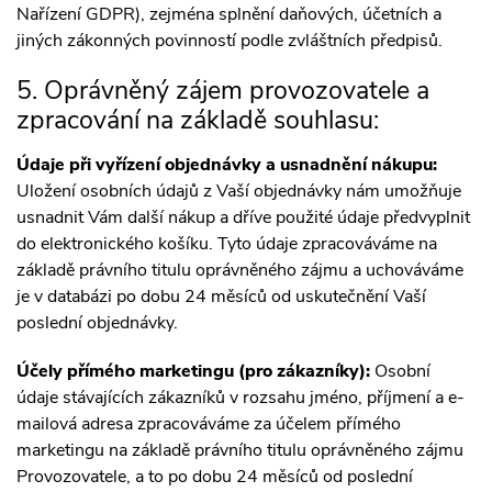
Nařízení GDPR), zejména splnění daňových, účetních a
jiných zákonných povinností podle zvláštních předpisů.
5. Oprávněný zájem provozovatele a
zpracování na základě souhlasu:
Údaje při vyřízení objednávky a usnadnění nákupu:
Uložení osobních údajů z Vaší objednávky nám umožňuje
usnadnit Vám další nákup a dříve použité údaje předvyplnit
do elektronického košíku. Tyto údaje zpracováváme na
základě právního titulu oprávněného zájmu a uchováváme
je v databázi po dobu 24 měsíců od uskutečnění Vaší
poslední objednávky.
Účely přímého marketingu (pro zákazníky):
Osobní
údaje stávajících zákazníků v rozsahu jméno, příjmení a e-
mailová adresa zpracováváme za účelem přímého
marketingu na základě právního titulu oprávněného zájmu
Provozovatele, a to po dobu 24 měsíců od poslední