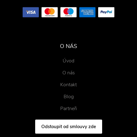
O NÁS
Úvod
O nás
Kontakt
Blog
Partneři
Odstoupit od smlouvy zde