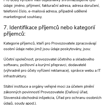
Pro účely vyřízení Vaší objednávky shromažďujeme tyto
údaje: jméno, příjmení, fakturační adresa, adresa doručení,
telefonní číslo, e-mailová adresa, případně udělené
marketingové souhlasy.
7. Identifikace příjemců nebo kategorií
příjemců:
Kategorie příjemců, kteří pro Provozovatele zpracovávají
osobní údaje nebo jimž jsou údaje poskytovány, jsou:
Účetní společnost, provozovatel účetního a skladového
softwaru, poštovní a kurýrní přepravci, dodavatelé
(výhradně pro účely vyřízení reklamace), správce webu a IT
infrastruktury.
Státní instituce a orgány veřejné moci za účelem plnění
zákonných povinností Provozovatele (Daňový úřad,
Slovenská obchodná inšpekcia, Úřad pro ochranu osobních
údajů, soudy apod.).