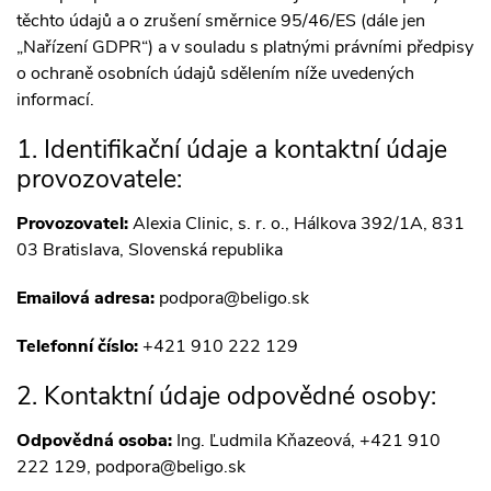
těchto údajů a o zrušení směrnice 95/46/ES (dále jen
„Nařízení GDPR“) a v souladu s platnými právními předpisy
o ochraně osobních údajů sdělením níže uvedených
informací.
1. Identifikační údaje a kontaktní údaje
provozovatele:
Provozovatel:
Alexia Clinic, s. r. o., Hálkova 392/1A, 831
03 Bratislava, Slovenská republika
Emailová adresa:
podpora@beligo.sk
Telefonní číslo:
+421 910 222 129
2. Kontaktní údaje odpovědné osoby:
Odpovědná osoba:
Ing. Ľudmila Kňazeová, +421 910
222 129, podpora@beligo.sk