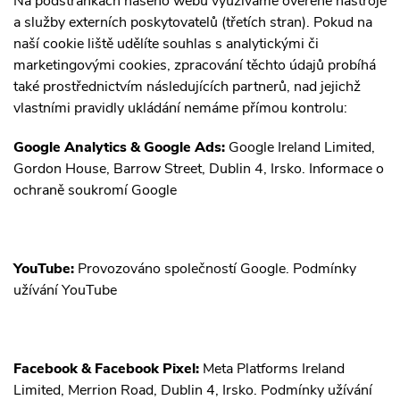
Na podstránkách našeho webu využíváme ověřené nástroje
a služby externích poskytovatelů (třetích stran). Pokud na
naší cookie liště udělíte souhlas s analytickými či
marketingovými cookies, zpracování těchto údajů probíhá
také prostřednictvím následujících partnerů, nad jejichž
vlastními pravidly ukládání nemáme přímou kontrolu:
Google Analytics & Google Ads:
Google Ireland Limited,
Gordon House, Barrow Street, Dublin 4, Irsko.
Informace o
ochraně soukromí Google
YouTube:
Provozováno společností Google.
Podmínky
užívání YouTube
Facebook & Facebook Pixel:
Meta Platforms Ireland
Limited, Merrion Road, Dublin 4, Irsko.
Podmínky užívání