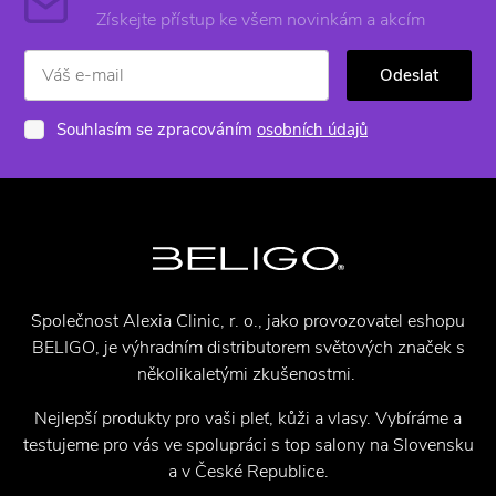
Získejte přístup ke všem novinkám a akcím
Odeslat
Souhlasím se zpracováním
osobních údajů
Společnost Alexia Clinic, r. o., jako provozovatel eshopu
BELIGO, je výhradním distributorem světových značek s
několikaletými zkušenostmi.
Nejlepší produkty pro vaši pleť, kůži a vlasy. Vybíráme a
testujeme pro vás ve spolupráci s top salony na Slovensku
a v České Republice.