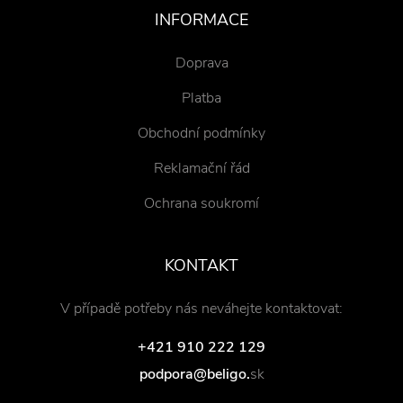
INFORMACE
Doprava
Platba
Obchodní podmínky
Reklamační řád
Ochrana soukromí
KONTAKT
V případě potřeby nás neváhejte kontaktovat:
+421 910 222 129
podpora@beligo.
sk