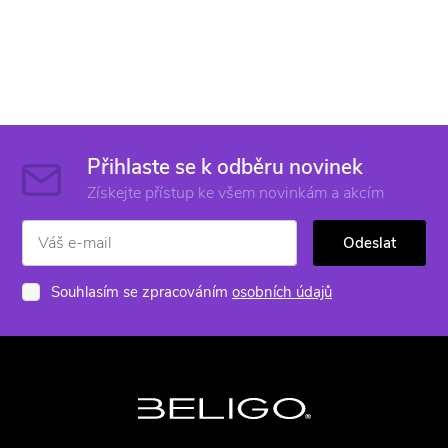
Přihlaste se k odběru novinek
Získejte přístup ke všem novinkám a akcím
Odeslat
Souhlasím se zpracováním
osobních údajů