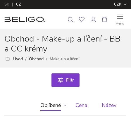
SK
CZ
CZK
Menu
Obchod - Make-up a líčení - BB
a CC krémy
Úvod
Obchod
Make-up a líčení
tune
Filtr
Oblíbené
Cena
Název