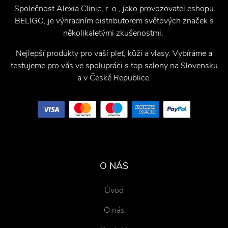
Společnost Alexia Clinic, r. o., jako provozovatel eshopu
BELIGO, je výhradním distributorem světových značek s
několikaletými zkušenostmi.
Nejlepší produkty pro vaši pleť, kůži a vlasy. Vybíráme a
testujeme pro vás ve spolupráci s top salony na Slovensku
a v České Republice.
O NÁS
Úvod
O nás