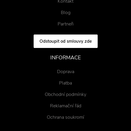
Kontakt
Blog
Partneři
Odstoupit od smlouvy zde
INFORMACE
Doprava
Platba
Obchodní podmínky
Reklamační řád
Ochrana soukromí