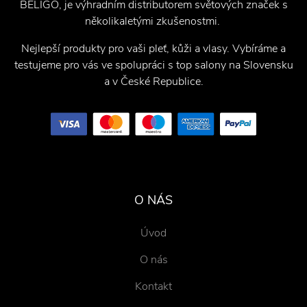
BELIGO, je výhradním distributorem světových značek s
několikaletými zkušenostmi.
Nejlepší produkty pro vaši pleť, kůži a vlasy. Vybíráme a
testujeme pro vás ve spolupráci s top salony na Slovensku
a v České Republice.
O NÁS
Úvod
O nás
Kontakt