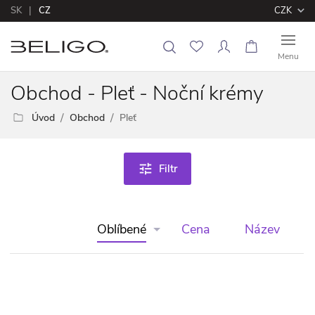
SK
CZ
CZK
Menu
Obchod - Pleť - Noční krémy
Úvod
Obchod
Pleť
tune
Filtr
Oblíbené
Cena
Název