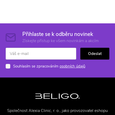
Přihlaste se k odběru novinek
Získejte přístup ke všem novinkám a akcím
Odeslat
Souhlasím se zpracováním
osobních údajů
Společnost Alexia Clinic, r. o., jako provozovatel eshopu