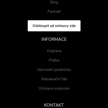
Blog
Partneři
Odstoupit od smlouvy zde
INFORMACE
Doprava
Platba
Obchodní podmínky
Reklamační řád
Ochrana soukromí
KONTAKT