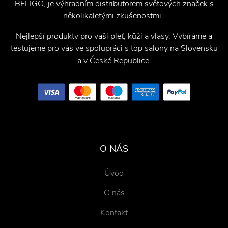
BELIGO, je výhradním distributorem světových značek s
několikaletými zkušenostmi.
Nejlepší produkty pro vaši pleť, kůži a vlasy. Vybíráme a
testujeme pro vás ve spolupráci s top salony na Slovensku
a v České Republice.
O NÁS
Úvod
O nás
Kontakt