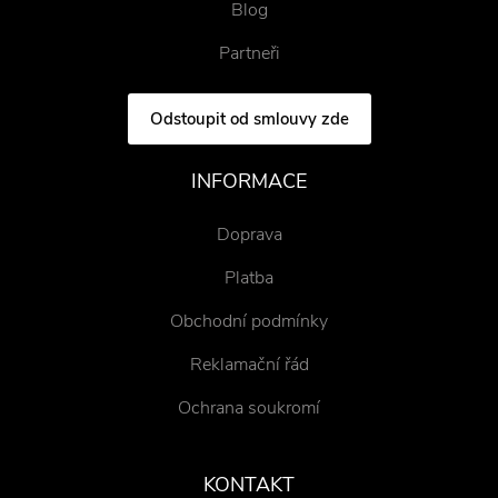
Blog
Partneři
Odstoupit od smlouvy zde
INFORMACE
Doprava
Platba
Obchodní podmínky
Reklamační řád
Ochrana soukromí
KONTAKT