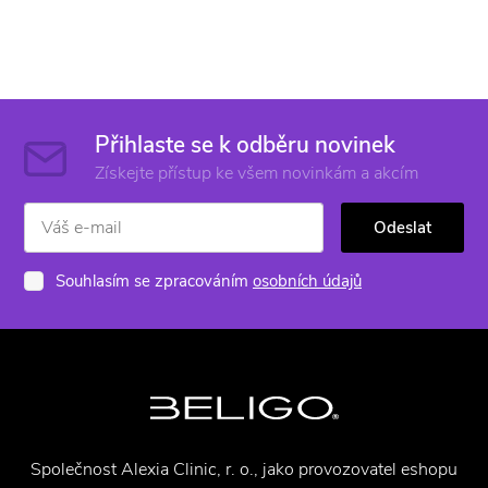
Přihlaste se k odběru novinek
Získejte přístup ke všem novinkám a akcím
Odeslat
Souhlasím se zpracováním
osobních údajů
Společnost Alexia Clinic, r. o., jako provozovatel eshopu