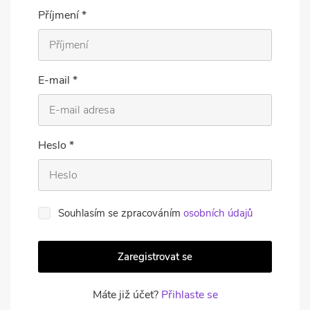
Příjmení *
E-mail *
Heslo *
Souhlasím se zpracováním
osobních údajů
Zaregistrovat se
Máte již účet?
Přihlaste se