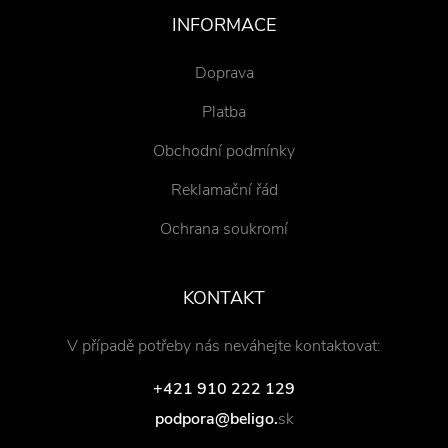
INFORMACE
Doprava
Platba
Obchodní podmínky
Reklamační řád
Ochrana soukromí
KONTAKT
V případě potřeby nás neváhejte kontaktovat:
+421 910 222 129
podpora@beligo.
sk