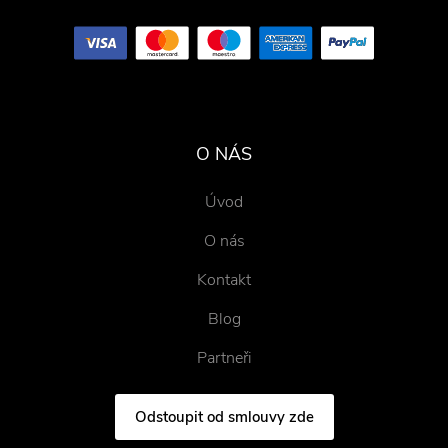
O NÁS
Úvod
O nás
Kontakt
Blog
Partneři
Odstoupit od smlouvy zde